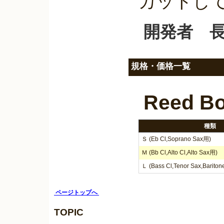
カットし
開発者 長
規格・価格一覧
Reed Bo
種類
Ｓ (Eb Cl,Soprano Sax用)
Ｍ (Bb Cl,Alto Cl,Alto Sax用)
Ｌ (Bass Cl,Tenor Sax,Barito
ページトップへ
TOPIC