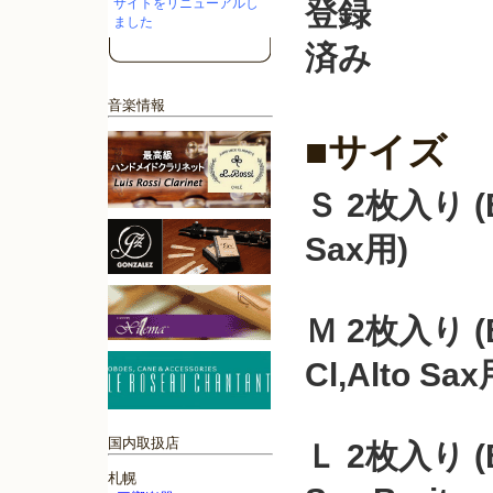
サイトをリニューアルし
ました
音楽情報
■サイズ
Ｓ 2枚入り (E
Sax用)
Ｍ 2枚入り (B
Cl,Alto Sax
国内取扱店
Ｌ 2枚入り (B
札幌