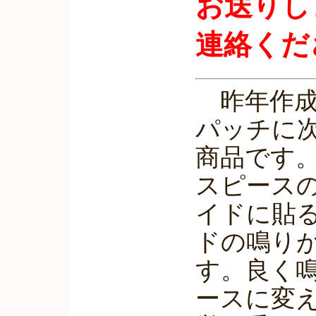
お送りし
連絡くだ
昨年作成
パッチに
商品です
スピース
イドに貼
ドの鳴り
す。良く
ースに変