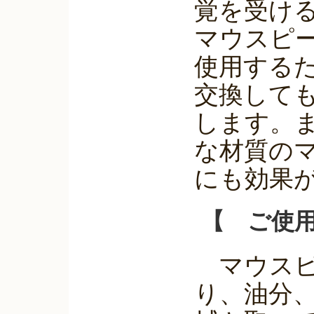
覚を受け
マウスピ
使用する
交換して
します。
な材質の
にも効果
【 ご使
マウスピ
り、油分