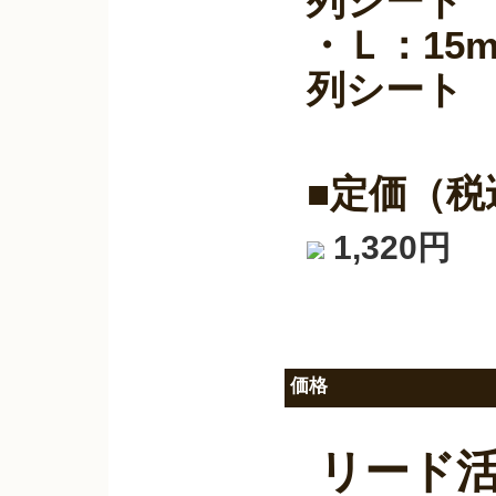
列シート 
・Ｌ：15m
列シート 
■定価（税
1,320円
価格
リード