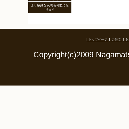
より繊細な表現も可能にな
ります
|
トップページ
|
ご注文
|
お
Copyright(c)2009 Nagamats