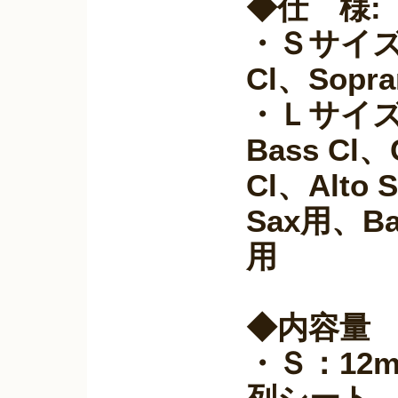
◆仕 様:
・Ｓサイズ：
Cl、Sopra
・Ｌサイズ：
Bass Cl、
Cl、Alto 
Sax用、Bar
用
◆内容量
・Ｓ：12m